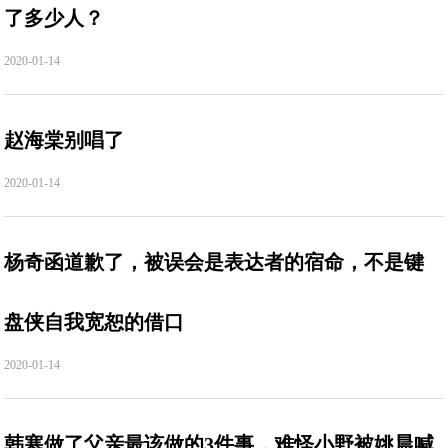
了多少人？
2020-01-14
赵海棠别唱了
2020-01-14
杨奇函道歉了，被误会是表达者的宿命，不是键
盘侠自我宽恕的借口
2020-01-14
韩寒做了父亲最该做的3件事，难怪小野被姚晨喊