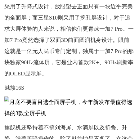
采用了升降式设计，放眼望去正面只有一块近乎完美
的全面屏；而三星S10则采用了挖孔屏设计，对于追
求大屏体验的人来说，相信他们更青睐一加7 Pro。一
加7 Pro竟然选择了双面3D曲面圆润机身设计。眼前
这就是一亿元人民币专门定制，独属于一加7 Pro的那
块独家90Hz流体屏，它是业内首款2K+、90Hz刷新率
的OLED显示屏。
魅族16S
旗舰机还坚持着不搞刘海屏、水滴屏以及折叠、升
降、滑盖等骚操作的，除了魅族怕是不多了。在这个