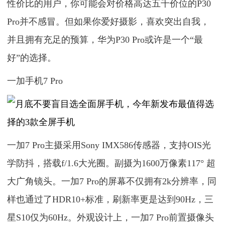
性价比的用户，你可能会对价格高达五千价位的P30
Pro并不感冒。但如果你爱好摄影，喜欢突出自我，
并且拥有充足的预算，华为P30 Pro或许是一个“最
好”的选择。
一加手机7 Pro
一加7 Pro主摄采用Sony IMX586传感器，支持OIS光
学防抖，搭载f/1.6大光圈。副摄为1600万像素117° 超
大广角镜头。一加7 Pro的屏幕不仅拥有2k分辨率，同
样也通过了HDR10+标准，刷新率更是达到90Hz，三
星S10仅为60Hz。外观设计上，一加7 Pro前置摄像头