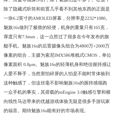
除了隐藏式听筒和前置几乎看不到其他东西的正面是
一块6.2英寸的AMOLED屏幕，分辨率是2232*1080。
魅族16s做到了极致的轻便，机身的重量只有165克，
厚度只有7.6mm，这一点胜过了很多在今年发布的旗
舰手机。魅族16s的后置摄像头组合为4800万+2000万
像素的组合，主摄为索尼IMX586堆栈式CMOS，单位
像素面积 0.8μm。魅族16s的轻薄机身和绝佳握持感让
人爱不释手，当然害怕碎屏的人怕是不能时常体验到
这种触感了，但这丝毫不影响魅族16s的握持感领跑
一众手机的事实，其搭载的mEngine 3.0触感引擎和横
向线性马达带来的优越游戏体验无疑是很多手游玩家
的福音。期待魅族16s能有好的市场表现。