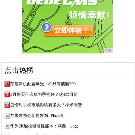
广告
点击热榜
荣耀新机配置曝光：不只有麒麟990
2月份买什么华为手机好？这4款目前
疫情对手机市场影响有多大？小米高管
苹果发布会即将发布 iPhone9
华为2K触控轻薄性能本：网课、办公