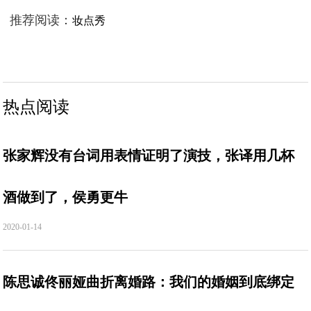
推荐阅读：
妆点秀
热点阅读
张家辉没有台词用表情证明了演技，张译用几杯
酒做到了，侯勇更牛
2020-01-14
陈思诚佟丽娅曲折离婚路：我们的婚姻到底绑定