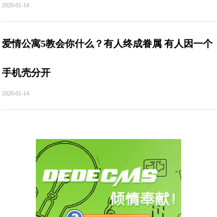
2020-01-14
爱情公寓5教会你什么？有人终成眷属 有人因一个
手机壳分开
2020-01-14