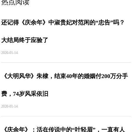
热点阅读
还记得《庆余年》中淑贵妃对范闲的“忠告”吗？
大结局终于应验了
2020-01-14
《大明风华》朱棣，结束40年的婚姻付200万分手
费，74岁风采依旧
2020-01-14
《庆余年》：活在传说中的“叶轻眉”，一直有人