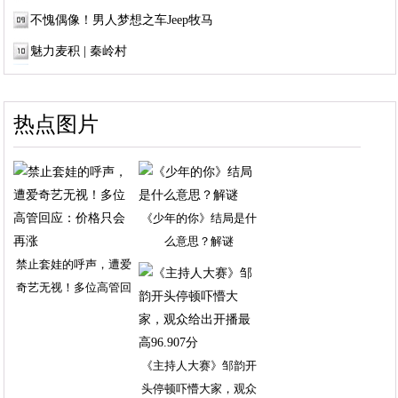
不愧偶像！男人梦想之车Jeep牧马
魅力麦积 | 秦岭村
热点图片
《少年的你》结局是什
么意思？解谜
禁止套娃的呼声，遭爱
奇艺无视！多位高管回
《主持人大赛》邹韵开
头停顿吓懵大家，观众