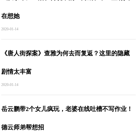
在想她
2020-01-14
《唐人街探案》查雅为何去而复返？这里的隐藏
剧情太丰富
2020-01-14
岳云鹏带2个女儿疯玩，老婆在线吐槽不写作业！
德云师弟帮想招