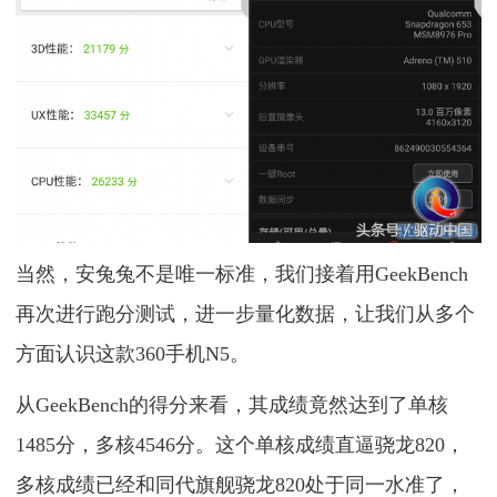
当然，安兔兔不是唯一标准，我们接着用GeekBench
再次进行跑分测试，进一步量化数据，让我们从多个
方面认识这款360手机N5。
从GeekBench的得分来看，其成绩竟然达到了单核
1485分，多核4546分。这个单核成绩直逼骁龙820，
多核成绩已经和同代旗舰骁龙820处于同一水准了，