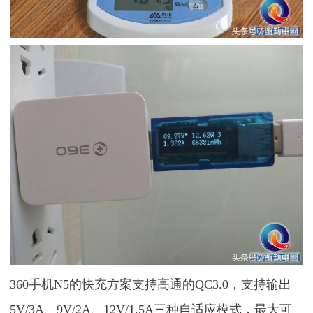
360手机N5的快充方案支持高通的QC3.0，支持输出
5V/3A、9V/2A、12V/1.5A三种自适应模式，最大可