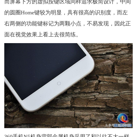
而屏幕下方的虚拟按键区域同样追求极简设计，中间
的圆圈Home键较为明显，具有很高的识别度，而左
右两侧的功能键标记为两颗小点，不易发现，因此正
面在视觉效果上看上去很简练。
360手机N5机身背部金属机身采用了和以往不太一样