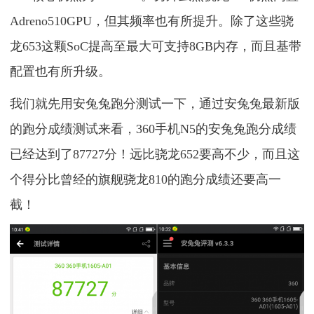
Adreno510GPU，但其频率也有所提升。除了这些骁
龙653这颗SoC提高至最大可支持8GB内存，而且基带
配置也有所升级。
我们就先用安兔兔跑分测试一下，通过安兔兔最新版
的跑分成绩测试来看，360手机N5的安兔兔跑分成绩
已经达到了87727分！远比骁龙652要高不少，而且这
个得分比曾经的旗舰骁龙810的跑分成绩还要高一
截！