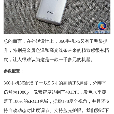
总的而言，在外观设计上，360手机N5又有了明显提
升，特别是金属色泽和高光线条带来的精致感很有档
次，让人很难认为这是一款一千多元的机器。
参数配置：
360手机N5配备了一块5.5寸的高清IPS屏幕，分辨率
仍然为1080p，像素密度达到了401PPI，发色水平覆
盖了100%的sRGB色域，据称178度全视角，并且还支
持自动动态对比度调节、支持蓝光护眼。我们测试下