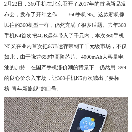
2月22日，360手机在北京召开了2017年的首场新品发
布会，发布了开年之作——360手机N5。这款新机像
以往的360机型一样，仍然充满了很多话题。去年360
手机N4首次把4GB运存带入了千元内，本次360手机
N5又在业内首次把6GB运存带到了千元级市场，不仅
如此，由于骁龙653中高阶芯片、4000mAh大容量电
池的加持，在国产手机涨价潮的背景下，仍然用1399
的良心价杀入市场，让360手机N5再次喊出了要标
榜“青年新旗舰”的口号。