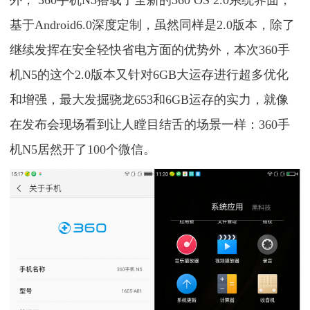
外， 360手机N5搭载了全新的360 OS 2.0系统界面，
基于Android6.0深度定制，虽然同样是2.0版本，除了
继续发挥在安全轻快省电方面的优势外，本次360手
机N5的这个2.0版本又针对6GB大运存进行超多优化
和增强，最大发掘骁龙653和6GB运存的实力，就像
在发布会现场看到让人瞠目结舌的场景一样：360手
机N5居然开了100个微信。