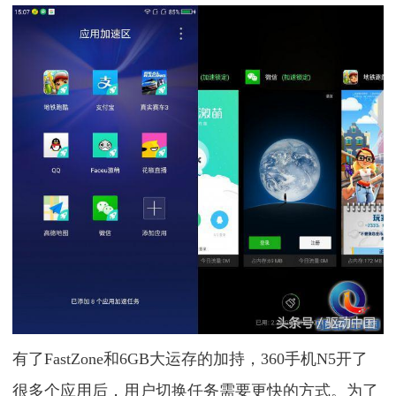
有了FastZone和6GB大运存的加持，360手机N5开了
很多个应用后，用户切换任务需要更快的方式。为了