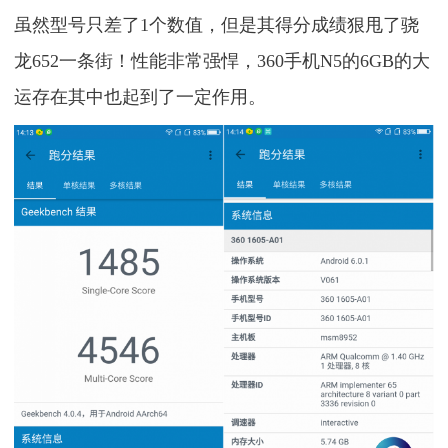
虽然型号只差了1个数值，但是其得分成绩狠甩了骁
龙652一条街！性能非常强悍，360手机N5的6GB的大
运存在其中也起到了一定作用。