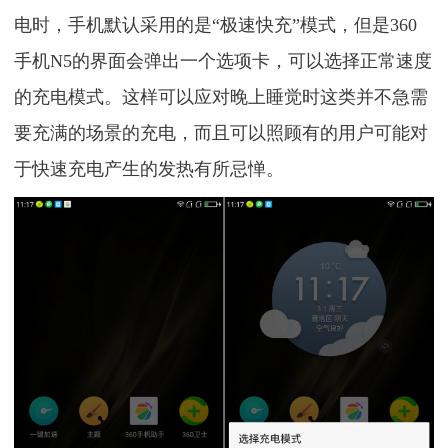
电时，手机默认采用的是“极速快充”模式，但是360
手机N5的界面会弹出一个选项卡，可以选择正常速度
的充电模式。这样可以应对晚上睡觉时这类并不急需
要充满的场景的充电，而且可以照顾有的用户可能对
于快速充电产生的发热有所忌惮。