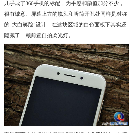
几乎成了360手机的标配，为手感和颜值加分不少，
很有诚意。屏幕上方的镜头和听筒开孔处同样是对称
的“大白笑脸”设计，在这块区域的白色面板下其实还
隐藏了一颗前置自拍柔光灯。