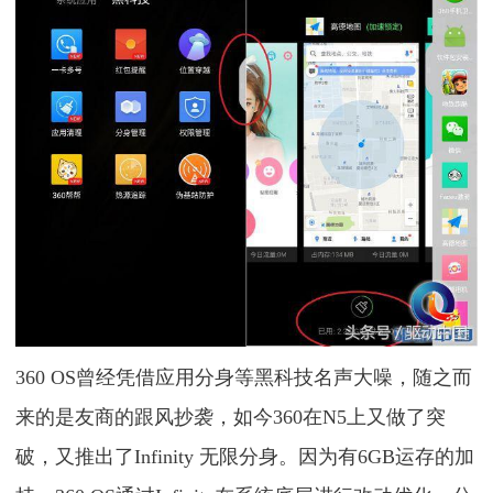
360 OS曾经凭借应用分身等黑科技名声大噪，随之而
来的是友商的跟风抄袭，如今360在N5上又做了突
破，又推出了Infinity 无限分身。因为有6GB运存的加