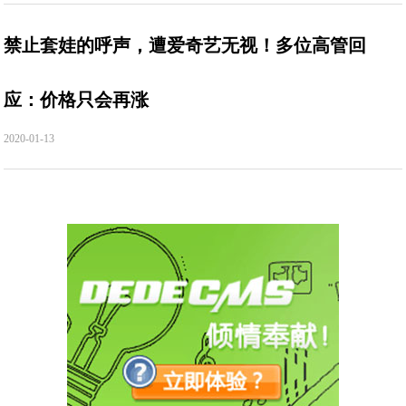
禁止套娃的呼声，遭爱奇艺无视！多位高管回
应：价格只会再涨
2020-01-13