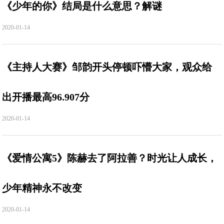
《少年的你》结局是什么意思？解谜
2020-01-14
《主持人大赛》邹韵开头停顿吓懵大家，观众给
出开播最高96.907分
2020-01-14
《爱情公寓5》陈赫去了阿拉善？时光让人成长，
少年精神永不改变
2020-01-14