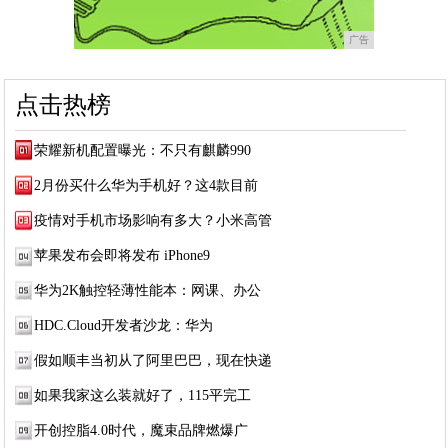
广告
点击热榜
荣耀新机配置曝光：不只有麒麟990
2月份买什么华为手机好？这4款目前
疫情对手机市场影响有多大？小米高管
苹果发布会即将发布 iPhone9
华为2K触控轻薄性能本：网课、办公
HDC.Cloud开发者沙龙：华为
假如顺丰当初从了阿里巴巴，现在快递
如果我家这么装就好了，115平完工
开创控脂4.0时代，魔束品牌燃爆广