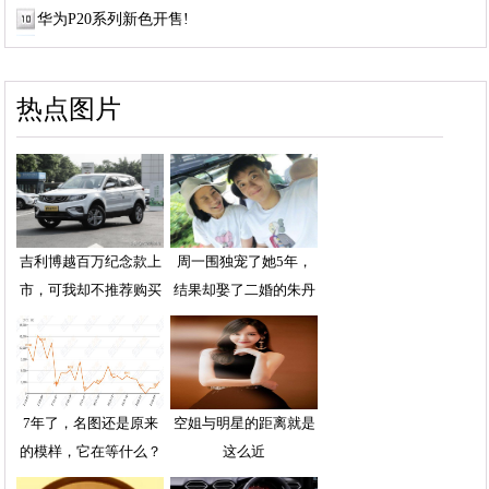
华为P20系列新色开售!
热点图片
吉利博越百万纪念款上
周一围独宠了她5年，
市，可我却不推荐购买
结果却娶了二婚的朱丹
7年了，名图还是原来
空姐与明星的距离就是
的模样，它在等什么？
这么近