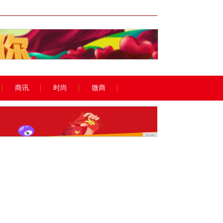
广告
商讯
时尚
微商
广告