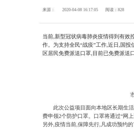
来源：
2020-04-08 16:17:05
阅读：828
当前,新型冠状病毒肺炎疫情得到有效
作。为支持全民“战疫”工作,近日,国
区居民免费派送口罩,目前已免费派送
此次公益项目面向本地区长期生活
费申领2个防护口罩。口罩将通过“网上
另外,疫情当前,保障先行,凡成功预约