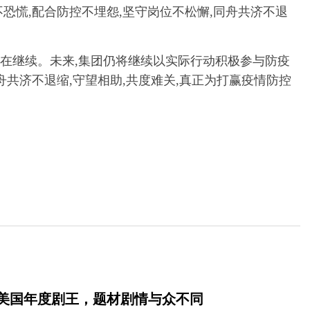
恐慌,配合防控不埋怨,坚守岗位不松懈,同舟共济不退
在继续。未来,集团仍将继续以实际行动积极参与防疫
舟共济不退缩,守望相助,共度难关,真正为打赢疫情防控
美国年度剧王，题材剧情与众不同