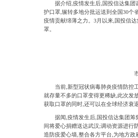
据介绍,疫情发生后,国投信达集团
护口罩,辗转多地分批运送到全国30个
疫情贡献绵薄之力。3月以来,国投信
罩。
当前,新型冠状病毒肺炎疫情防控工
就存量不多的口罩变得更稀缺,此次发
获取口罩的同时,还可以在全球经济衰
据闻,疫情发生后,国投信达集团筹集到
间将爱心捐赠送达武汉;调动资源进行
造防疫爱心墙,整合各方平台,为地方