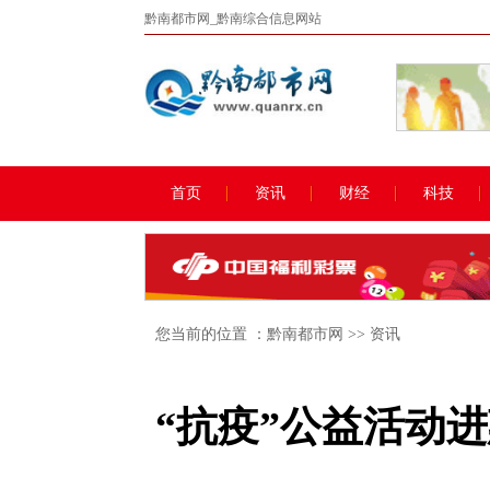
黔南都市网_黔南综合信息网站
首页
资讯
财经
科技
您当前的位置 ：
黔南都市网
>>
资讯
“抗疫”公益活动