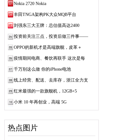
Nokia 2720 Nokia
丰田TNGA架构PK大众MQB平台
刘强东三大王牌：总估值高达2400
投资前关注三点，投资后做三件事——
OPPO的新机才是高端旗舰，皮革＋
疫情期间电商、餐饮再联手 这次是每
千万别这么做 你的iPhone电池
线上经营、配送、去库存，浙江全力支
红米最强的一款旗舰机，12GB+5
小米 10 年再创业，高端 5G
热点图片