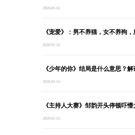
2020-01-14
《宠爱》：男不养猫，女不养狗，
2020-01-14
《少年的你》结局是什么意思？解
2020-01-14
《主持人大赛》邹韵开头停顿吓懵大
2020-01-14