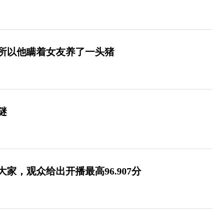
所以他瞒着女友养了一头猪
谜
家，观众给出开播最高96.907分