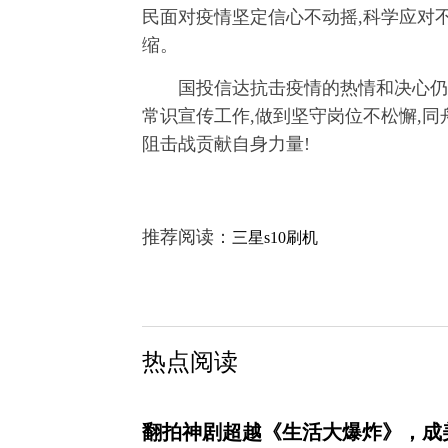
民面对疫情坚定信心不动摇,科学应对不
缩。
国投信达抗击疫情的热情和决心仍
常识宣传工作,做到坚守岗位不松懈,同
阻击战贡献自身力量!
推荐阅读：
三星s10刷机
热点阅读
翻拍神剧超越《生活大爆炸》，成