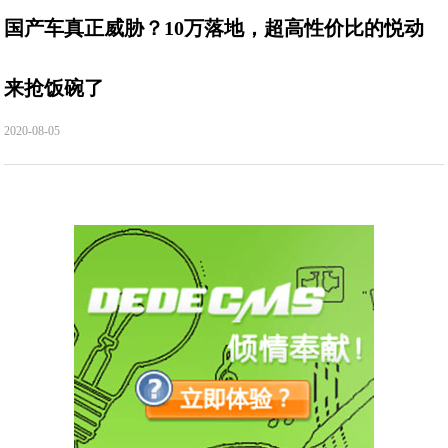
国产车真正威胁？10万落地，超高性价比的悦动
来抢饭碗了
2020-08-05