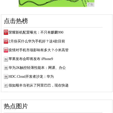
广告
点击热榜
荣耀新机配置曝光：不只有麒麟990
2月份买什么华为手机好？这4款目前
疫情对手机市场影响有多大？小米高管
苹果发布会即将发布 iPhone9
华为2K触控轻薄性能本：网课、办公
HDC.Cloud开发者沙龙：华为
假如顺丰当初从了阿里巴巴，现在快递
热点图片