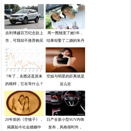
吉利博越百万纪念款上
周一围独宠了她5年，
市，可我却不推荐购买
结果却娶了二婚的朱丹
7年了，名图还是原来
空姐与明星的距离就是
的模样，它在等什么？
这么近
20年前的《空镜子》，
日产全新小型SUV内饰
揭露如今社会婚姻中
发布，风格很时尚，