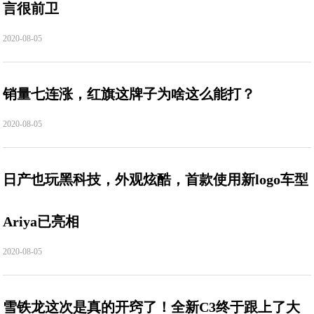
言很前卫
2020-08-05
销量七连涨，红旗这牌子为啥这么能打？
2020-08-05
日产也玩黑科技，外观炫酷，首款使用新logo车型
Ariya已亮相
2020-08-05
雪铁龙这次是真的开窍了！全新C3终于跟上了大